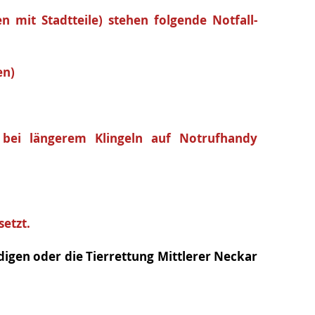
 mit Stadtteile) stehen folgende Notfall-
en)
bei längerem Klingeln auf Notrufhandy
etzt.
ndigen oder die Tierrettung Mittlerer Neckar