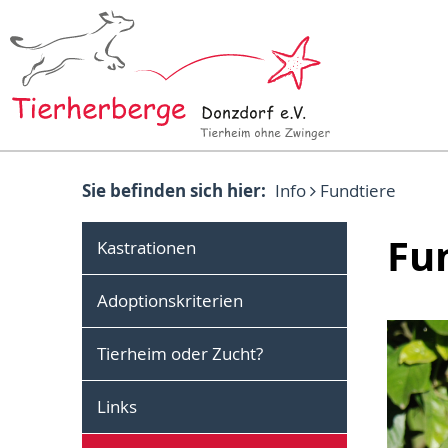
Sie befinden sich hier:
Info
Fundtiere
Fu
Kastrationen
Adoptionskriterien
Tierheim oder Zucht?
Links