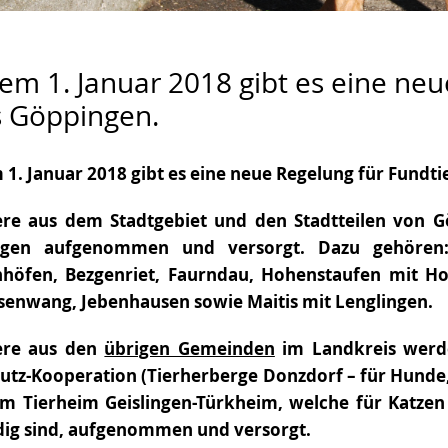
em 1. Januar 2018 gibt es eine neu
s Göppingen.
1. Januar 2018 gibt es eine neue Regelung für Fundti
ere aus dem Stadtgebiet und den Stadtteilen von 
ngen aufgenommen und versorgt. Dazu gehören
nhöfen, Bezgenriet, Faurndau, Hohenstaufen mit Ho
senwang, Jebenhausen sowie Maitis mit Lenglingen.
ere aus den
übrigen Gemeinden
im Landkreis werd
hutz-Kooperation (Tierherberge Donzdorf – für Hunde,
m Tierheim Geislingen-Türkheim, welche für Katze
dig sind, aufgenommen und versorgt.