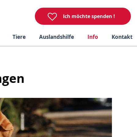
Ich möchte spenden !
Tiere
Auslandshilfe
Info
Kontakt
ngen