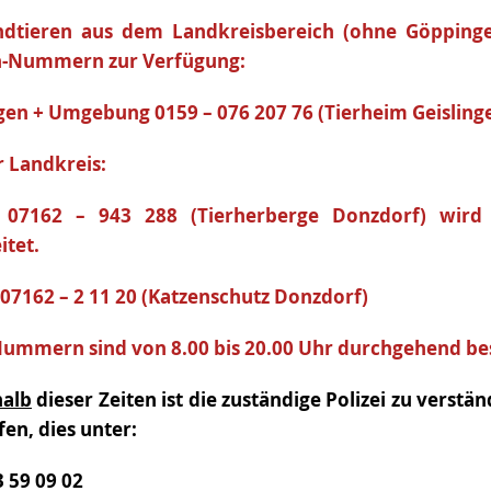
ndtieren aus dem Landkreisbereich (ohne Göppingen
n-Nummern zur Verfügung:
gen + Umgebung 0159 – 076 207 76 (Tierheim Geisling
r Landkreis:
07162 – 943 288 (Tierherberge Donzdorf) wird 
itet.
07162 – 2 11 20 (Katzenschutz Donzdorf)
Nummern sind von 8.00 bis 20.00 Uhr durchgehend bes
alb
dieser Zeiten ist die zuständige Polizei zu verstä
en, dies unter:
3 59 09 02