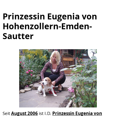
Prinzessin Eugenia von
Hohenzollern-Emden-
Sautter
Seit
August 2006
ist I.D.
Prinzessin Eugenia von