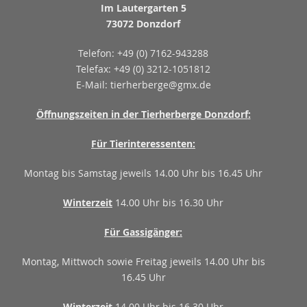
Im Lautergarten 5
73072 Donzdorf
Telefon: +49 (0) 7162-943288
Telefax: +49 (0) 3212-1051812
E-Mail: tierherberge@gmx.de
Öffnungszeiten in der Tierherberge Donzdorf
:
Für Tierinteressenten:
Montag bis Samstag jeweils 14.00 Uhr bis 16.45 Uhr
Winterzeit
14.00 Uhr bis 16.30 Uhr
Für Gassigänger:
Montag, Mittwoch sowie Freitag jeweils 14.00 Uhr bis
16.45 Uhr
Winterzeit
14.00 Uhr bis 16.30 Uhr