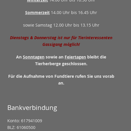
Sommerzeit
14.00 Uhr bis 16.45 Uhr
sowie Samstag 12.00 Uhr bis 13.15 Uhr
Dienstags & Donnerstag ist nur für Tierinteressenten
Gassigang möglich!
An
Sonntagen
sowie an
Feiertagen
bleibt die
Tierherberge geschlossen.
Für die Aufnahme von Fundtiere rufen Sie uns vorab
an.
Bankverbindung
Konto: 617941009
BLZ: 61060500