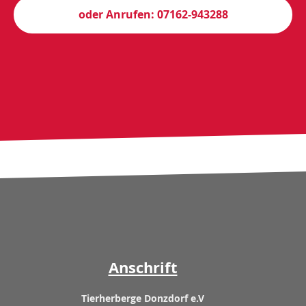
oder Anrufen: 07162-943288
Anschrift
Tierherberge Donzdorf e.V