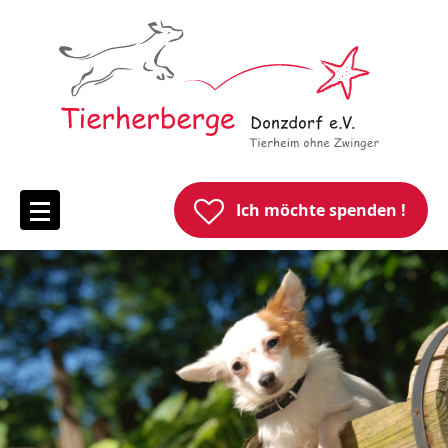
Ich möchte spenden !