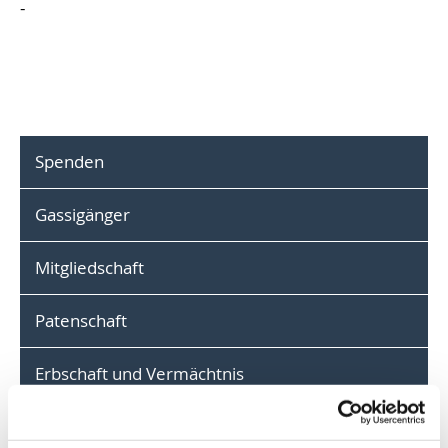
-
Spenden
Gassigänger
Mitgliedschaft
Patenschaft
Erbschaft und Vermächtnis
Hilfe vor Ort