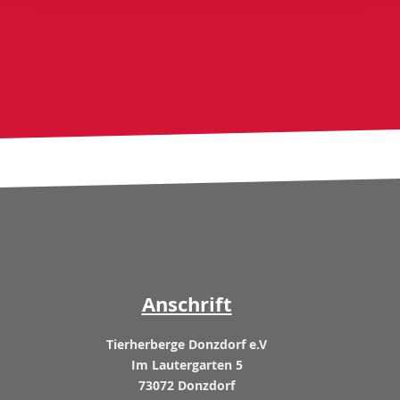
Anschrift
Tierherberge Donzdorf e.V
Im Lautergarten 5
73072 Donzdorf