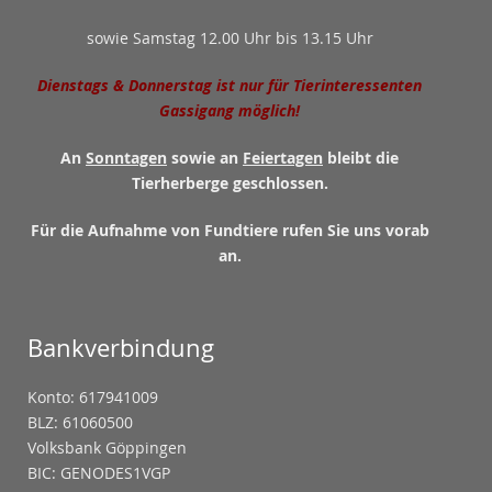
sowie Samstag 12.00 Uhr bis 13.15 Uhr
Dienstags & Donnerstag ist nur für Tierinteressenten
Gassigang möglich!
An
Sonntagen
sowie an
Feiertagen
bleibt die
Tierherberge geschlossen.
Für die Aufnahme von Fundtiere rufen Sie uns vorab
an.
Bankverbindung
Konto: 617941009
BLZ: 61060500
Volksbank Göppingen
BIC: GENODES1VGP