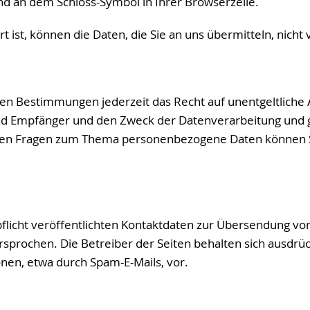
 und an dem Schloss-Symbol in Ihrer Browserzeile.
t ist, können die Daten, die Sie an uns übermitteln, nich
en Bestimmungen jederzeit das Recht auf unentgeltliche 
 Empfänger und den Zweck der Datenverarbeitung und ggf
eren Fragen zum Thema personenbezogene Daten können Si
icht veröffentlichten Kontaktdaten zur Übersendung von
prochen. Die Betreiber der Seiten behalten sich ausdrückl
en, etwa durch Spam-E-Mails, vor.