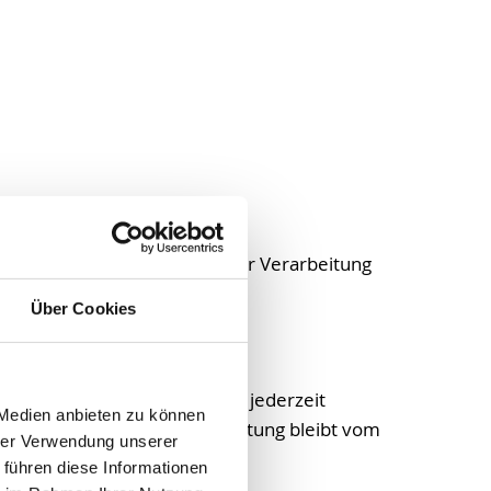
 über die Zwecke und Mittel der Verarbeitung
Über Cookies
bereits erteilte Einwilligung jederzeit
 Medien anbieten zu können
erruf erfolgten Datenverarbeitung bleibt vom
hrer Verwendung unserer
 führen diese Informationen