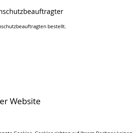
nschutzbeauftragter
chutzbeauftragten bestellt.
rer Website