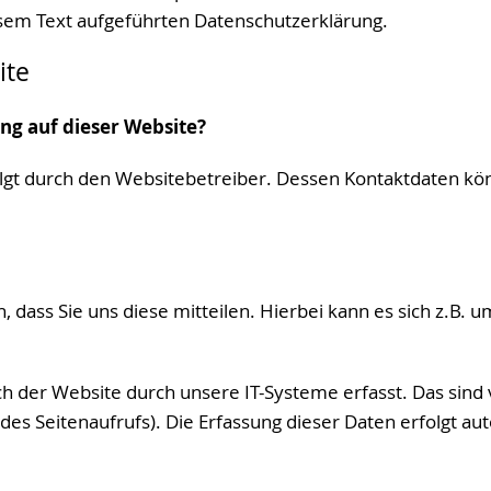
sem Text aufgeführten Datenschutzerklärung.
ite
ung auf dieser Website?
olgt durch den Websitebetreiber. Dessen Kontaktdaten 
ass Sie uns diese mitteilen. Hierbei kann es sich z.B. um
der Website durch unsere IT-Systeme erfasst. Das sind v
es Seitenaufrufs). Die Erfassung dieser Daten erfolgt au