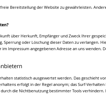
rfreie Bereitstellung der Website zu gewährleisten. Ande
aten?
Auskunft über Herkunft, Empfänger und Zweck Ihrer gespe
ng, Sperrung oder Löschung dieser Daten zu verlangen. H
 der im Impressum angegebenen Adresse an uns wenden. D
anbietern
halten statistisch ausgewertet werden. Das geschieht vo
haltens erfolgt in der Regel anonym; das Surf-Verhalten 
durch die Nichtbenutzung bestimmter Tools verhindern. De